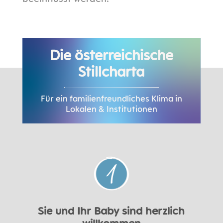
Die österreichische
Stillcharta
Für ein familienfreundliches Klima in
Lokalen & Institutionen
Sie und Ihr Baby sind herzlich
willkommen