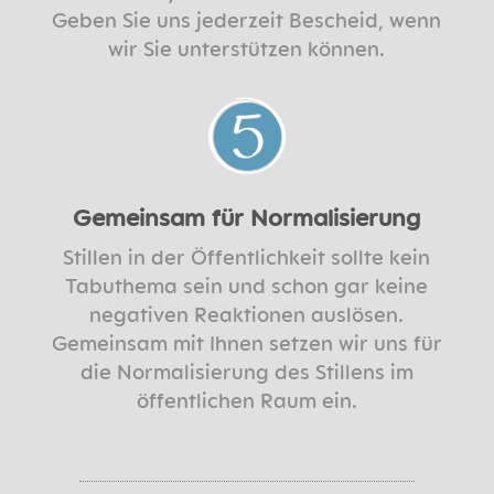
Geben Sie uns jederzeit Bescheid, wenn
wir Sie unterstützen können.
Gemeinsam für Normalisierung
Stillen in der Öffentlichkeit sollte kein
Tabuthema sein und schon gar keine
negativen Reaktionen auslösen.
Gemeinsam mit Ihnen setzen wir uns für
die Normalisierung des Stillens im
öffentlichen Raum ein.